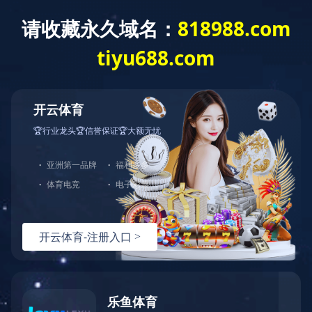
乐鱼·体育（中国）官方网站
乐鱼·体育（中国）
企业概况
工程业绩
乐鱼·体育（中国）
官方网站-LEYU
当前位置：
乐鱼·体育（中国）官方网站-LEYU SPORTS
>
新闻资讯
>
新闻资
官方网站-LEYU
SPORTS
SPORTSbanner
匠心拼搏 羽动青春 远达
来
为强化团队文化建设，丰富员工的精神文化生活，营
办了以“匠心拼搏，羽动青春”为主题的羽毛球友谊赛。项
比赛现场氛围轻松热烈，欢声笑语不绝于耳。大家精