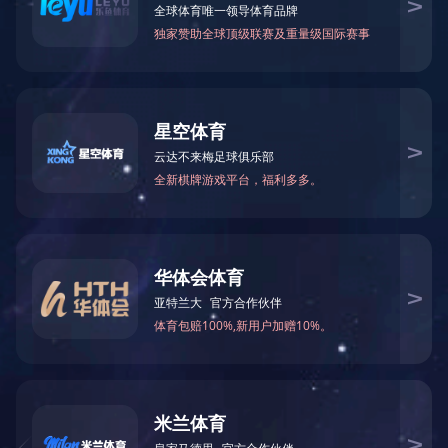
梭、起落有序。赛场上没有紧张的比拼压力，更多的是彼
击、每一个开心的瞬间，都让现场洋溢着阳光、健康、团
此次羽毛球活动，既是项目落实乐鱼·体育（中国）官方
魄、放松身心，更搭建起交流互动、增进情谊的平台，有
情、更务实的作风投入项目建设，为项目的高效推进与圆