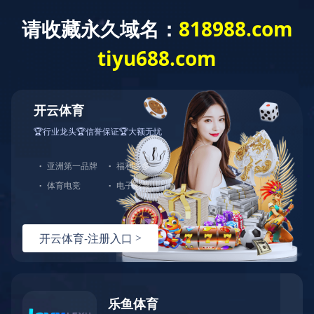
乐鱼·体育（中国）官方网站
乐鱼·体育（中国）
企业概况
工程业绩
乐鱼·体育（中国）
官方网站-LEYU
当前位置：
乐鱼·体育（中国）官方网站-LEYU SPORTS
>
新闻资讯
>
新闻资
官方网站-LEYU
SPORTS
SPORTSbanner
定格奋斗身影 致敬奋斗
来
在
“五一”国际劳动节即将来临之际，为弘扬劳动精神
了致敬老一辈劳动者的主题创意拍摄活动。他们通过模仿
活动以经典劳动油画里的劳动者形象为蓝本，项目员