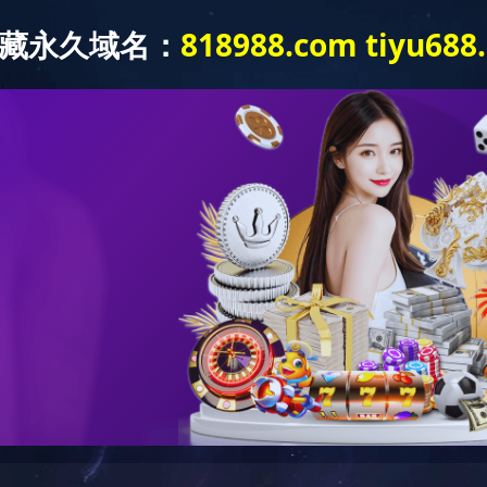
业绩
企业荣誉
新闻资讯
乐鱼·体
官
业绩
>
乐鱼·体育（中国）官方网站-LEYU SPORTS
中国驻非盟使团新建馆舍工程
来源：
作者：北京远达
发布时间：2022年09月14日
+
.
-