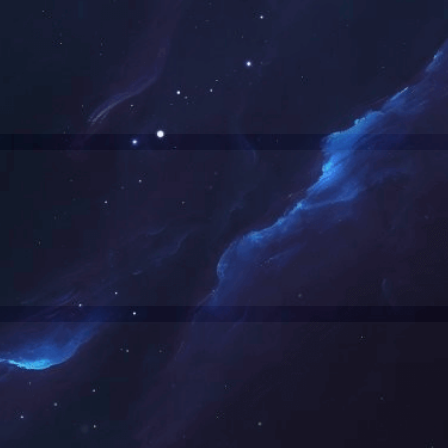
打印
关闭