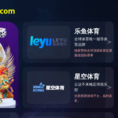
育（中国）
招贤纳士
网站管理
方网站
心工程